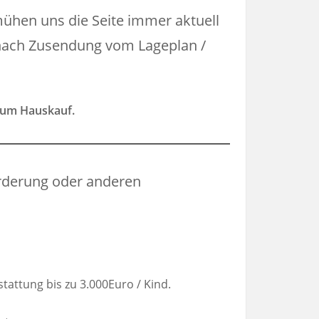
mühen uns die Seite immer aktuell
t nach Zusendung vom Lageplan /
 zum Hauskauf.
örderung oder anderen
tattung bis zu 3.000Euro / Kind.