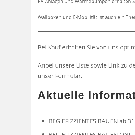
PV Anlagen und Wärmepumpen erhalten Sie 
Wallboxen und E-Mobilität ist auch ein Them
Bei Kauf erhalten Sie von uns optim
Anbei unsere Liste sowie Link zu 
unser Formular.
Aktuelle Inform
BEG EFIZZIENTES BAUEN ab 31
BEG EFIZZIENTES BAUEN QNG a