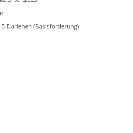
de
5-Darlehen (Basisförderung)