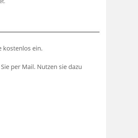
et.
e kostenlos ein.
ie per Mail. Nutzen sie dazu