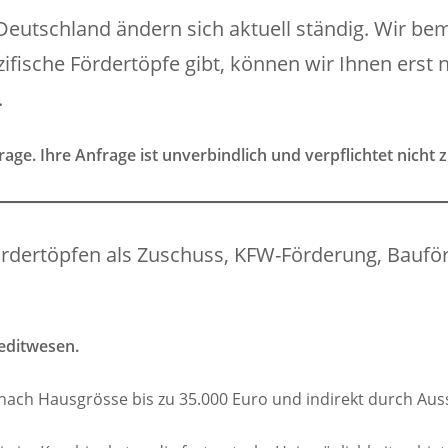
Deutschland ändern sich aktuell ständig. Wir be
zifische Fördertöpfe gibt, können wir Ihnen ers
.
frage. Ihre Anfrage ist unverbindlich und verpflichtet nicht
Fördertöpfen als Zuschuss, KFW-Förderung, Bauf
editwesen.
nach Hausgrösse bis zu 35.000 Euro und indirekt durch Auss