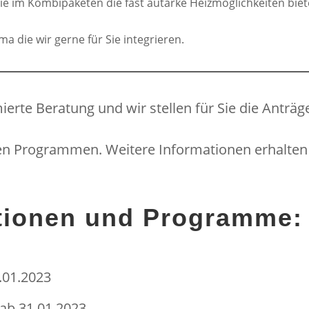
im Kombipaketen die fast autarke Heizmöglichkeiten biet
a die wir gerne für Sie integrieren.
ierte Beratung und wir stellen für Sie die Anträg
den Programmen. Weitere Informationen erhalten S
ationen und Programme:
.01.2023
b 31.01.2023