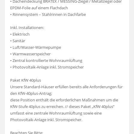
• Dacheindeckung BRATEX / MESSING-Ziegel / Metallziegel oder
EPDM-Folie auf einem Flachdach
• Rinnensystem – Stahlrinnen in Dachfarbe
Inkl. Installationen:
• Elektrisch
• Sanitär
• Luft/Wasser-Wärmepumpe
• Warmwasserspeicher
• Zentral kontrollierte Wohnraumlüftung
• Photovoltaik-Anlage inkl. Stromspeicher
Paket KfW 40plus
Unsere Standard-Häuser erfüllen bereits alle Anforderungen für
den KfW-40plus-Antrag;
diese Position enthält die erforderlichen Maßnahmen um die
KfW-Stufe 40plus zu erreichen. // dieses Paket „KfW 40plus“
umfasst eine zentrale Wohnraumlüftung sowie eine
Photovoltaik-Anlage inkl. Stromspeicher.
Beachten Sie Bitte: