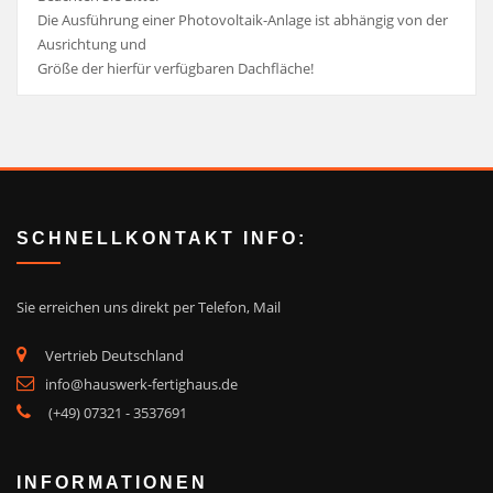
Die Ausführung einer Photovoltaik-Anlage ist abhängig von der
Ausrichtung und
Größe der hierfür verfügbaren Dachfläche!
SCHNELLKONTAKT INFO:
Sie erreichen uns direkt
per Telefon, Mail
Vertrieb Deutschland
info@hauswerk-fertighaus.de
(+49) 07321 - 3537691
INFORMATIONEN