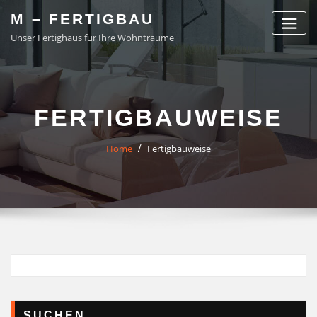
Skip
M – FERTIGBAU
to
Unser Fertighaus für Ihre Wohnträume
content
FERTIGBAUWEISE
Home
Fertigbauweise
SUCHEN